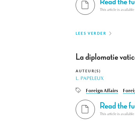
Read the ful
This article is availab
LEES VERDER
La diplomatie vatic
AUTEUR(S)
L. PAPELEUX
Foreign Affairs
Forei
Read the ful
This article is availab