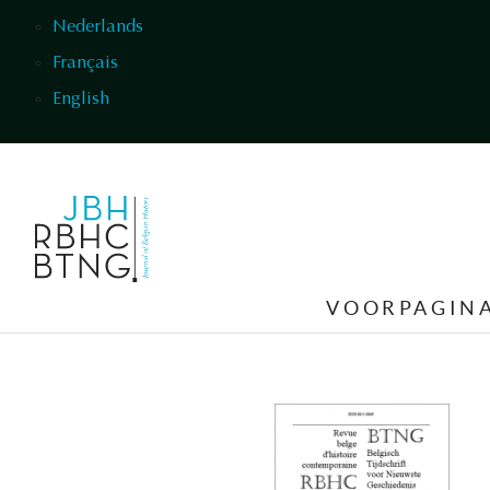
Overslaan en naar de inhoud gaan
Nederlands
Français
English
VOORPAGIN