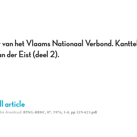
er van het Vlaams Nationaal Verbond. Kantte
n der Eist (deel 2).
l article
le for download:
BTNG-RBHC, 07, 1976, 3-4, pp 329-423.pdf