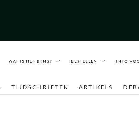
WAT IS HET BTNG?
BESTELLEN
INFO VO
A
TIJDSCHRIFTEN
ARTIKELS
DEB