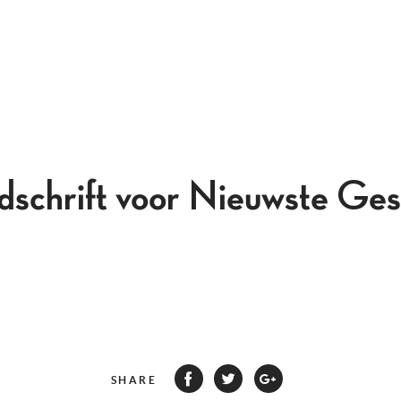
jdschrift voor Nieuwste Ges
SHARE