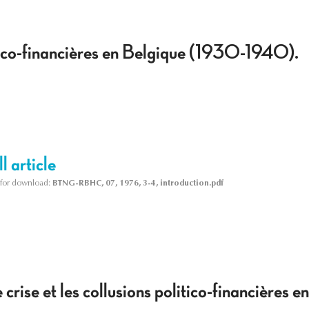
itico-financières en Belgique (1930-1940).
l article
le for download:
BTNG-RBHC, 07, 1976, 3-4, introduction.pdf
 crise et les collusions politico-financières 