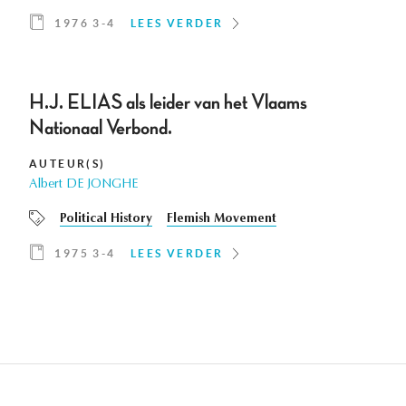
1976 3-4
LEES VERDER
H.J. ELIAS als leider van het Vlaams
Nationaal Verbond.
AUTEUR(S)
Albert DE JONGHE
Political History
Flemish Movement
1975 3-4
LEES VERDER