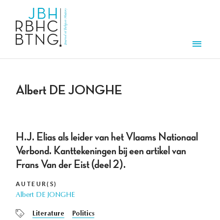
Overslaan en naar de inhoud gaan
Men
Albert DE JONGHE
H.J. Elias als leider van het Vlaams Nationaal
Verbond. Kanttekeningen bij een artikel van
Frans Van der Eist (deel 2).
AUTEUR(S)
Albert DE JONGHE
Literature
Politics