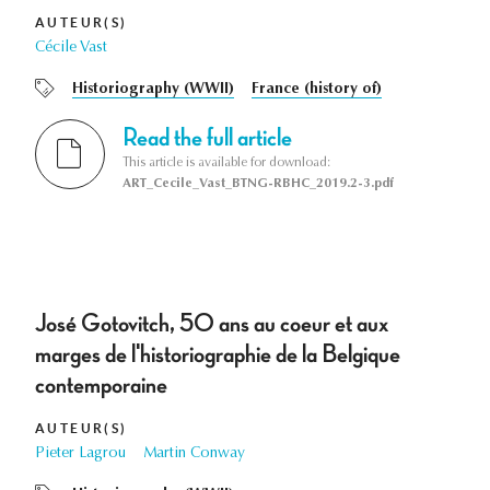
AUTEUR(S)
Cécile Vast
Historiography (WWII)
France (history of)
Read the full article
This article is available for download:
ART_Cecile_Vast_BTNG-RBHC_2019.2-3.pdf
José Gotovitch, 5O ans au coeur et aux
marges de l'historiographie de la Belgique
contemporaine
AUTEUR(S)
Pieter Lagrou
Martin Conway