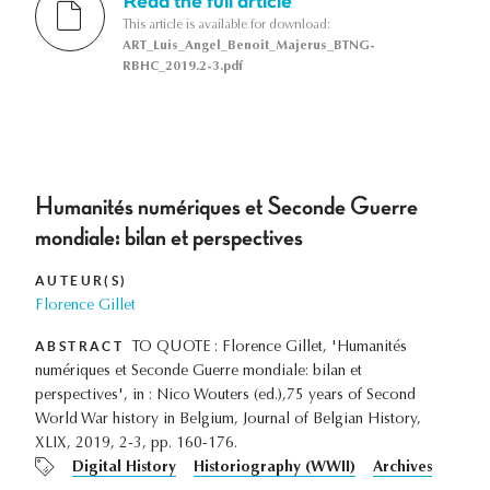
This article is available for download:
ART_Luis_Angel_Benoit_Majerus_BTNG-
RBHC_2019.2-3.pdf
Humanités numériques et Seconde Guerre
mondiale: bilan et perspectives
AUTEUR(S)
Florence Gillet
ABSTRACT
TO QUOTE : Florence Gillet, 'Humanités
numériques et Seconde Guerre mondiale: bilan et
perspectives', in : Nico Wouters (ed.),75 years of Second
World War history in Belgium, Journal of Belgian History,
XLIX, 2019, 2-3, pp. 160-176.
Digital History
Historiography (WWII)
Archives