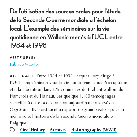
De l'utilisation des sources orales pour l'étude
de la Seconde Guerre mondiale a I'échelon
local. L'exemple des séminaires sur la vie
quotidienne en Wallonie menés à l'UCL entre
1984 et 1998
AUTEUR(S)
Fabrice Maerten
ABSTRACT
Entre 1984 et 1998, Jacques Lory dirige à
l'UCL cinq séminaires sur la vie quotidienne sous l'occupation
et à la Libération dans 125 communes du Brabant wallon, du
Namurois et du Hainaut. Les quelque 1.100 témoignages
recueillis à cette occasion sont aujourd'hui conservés au
CegeSoma. Ils constituent un apport de grande valeur pour la
mémoire et l'histoire de la Seconde Guerre mondiale en
Belgique
Oral History
Archives
Historiography (WWII)