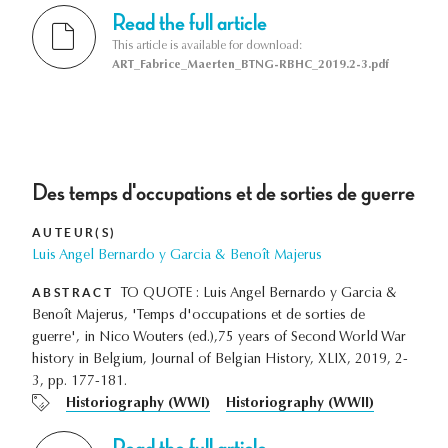
Read the full article
This article is available for download:
ART_Fabrice_Maerten_BTNG-RBHC_2019.2-3.pdf
Des temps d'occupations et de sorties de guerre
AUTEUR(S)
Luis Angel Bernardo y Garcia & Benoît Majerus
ABSTRACT
TO QUOTE : Luis Angel Bernardo y Garcia &
Benoît Majerus, 'Temps d'occupations et de sorties de
guerre', in Nico Wouters (ed.),75 years of Second World War
history in Belgium, Journal of Belgian History, XLIX, 2019, 2-
3, pp. 177-181.
Historiography (WWI)
Historiography (WWII)
Read the full article