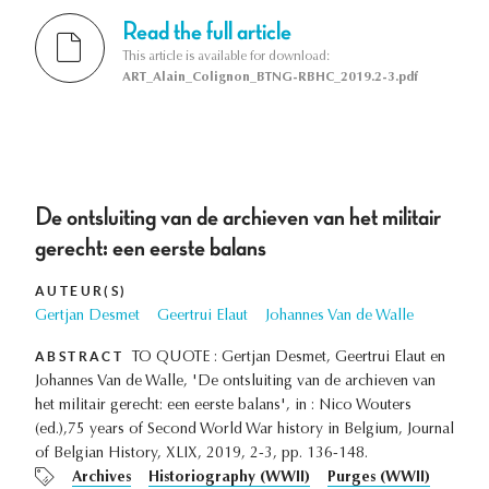
Read the full article
This article is available for download:
ART_Alain_Colignon_BTNG-RBHC_2019.2-3.pdf
De ontsluiting van de archieven van het militair
gerecht: een eerste balans
AUTEUR(S)
Gertjan Desmet
Geertrui Elaut
Johannes Van de Walle
ABSTRACT
TO QUOTE : Gertjan Desmet, Geertrui Elaut en
Johannes Van de Walle, 'De ontsluiting van de archieven van
het militair gerecht: een eerste balans', in : Nico Wouters
(ed.),75 years of Second World War history in Belgium, Journal
of Belgian History, XLIX, 2019, 2-3, pp. 136-148.
Archives
Historiography (WWII)
Purges (WWII)