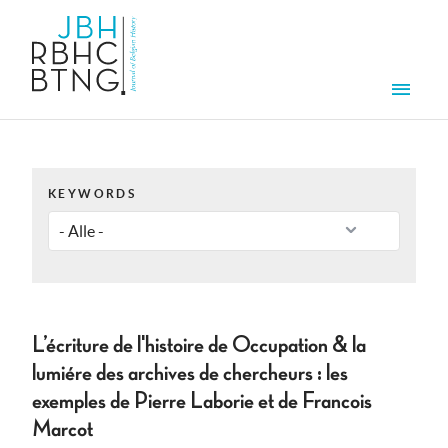
Overslaan en naar de inhoud gaan
Men
KEYWORDS
L’écriture de l'histoire de Occupation & la
lumiére des archives de chercheurs : les
exemples de Pierre Laborie et de Francois
Marcot