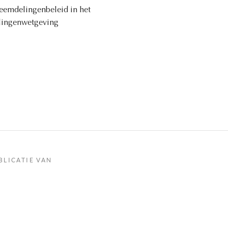
reemdelingenbeleid in het
elingenwetgeving
BLICATIE VAN