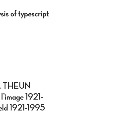
is of typescript
, THEUN
l’image 1921-
eeld 1921-1995