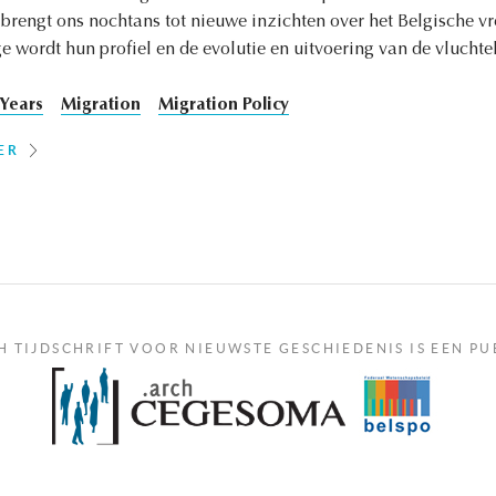
 brengt ons nochtans tot nieuwe inzichten over het Belgische v
ge wordt hun profiel en de evolutie en uitvoering van de vlucht
 Years
Migration
Migration Policy
ER
H TIJDSCHRIFT VOOR NIEUWSTE GESCHIEDENIS IS EEN PU