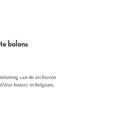
ste balans
tsluiting van de archieven
ld War history in Belgium,