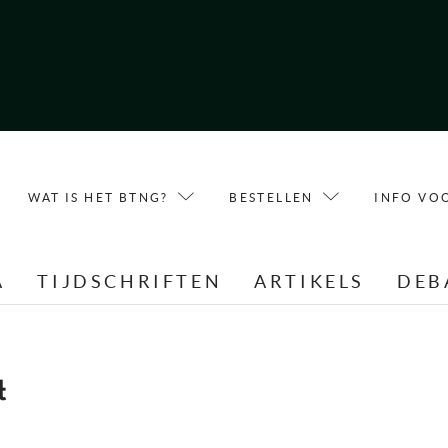
WAT IS HET BTNG?
BESTELLEN
INFO VO
A
TIJDSCHRIFTEN
ARTIKELS
DEB
t