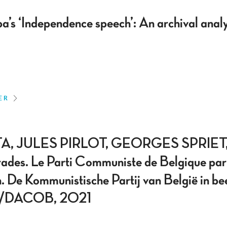
’s ‘Independence speech’: An archival analys
ER
, JULES PIRLOT, GEORGES SPRIET
. Le Parti Communiste de Belgique par 
 De Kommunistische Partij van België in b
B /DACOB, 2021