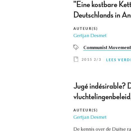
"Eine kostbare Ket
Deutschlands in A
AUTEUR(S)
Gertjan Desmet
Communist Movement
2015 2/3
LEES VERD
Jugé indésirable? 
vluchtelingenbele
AUTEUR(S)
Gertjan Desmet
De kennis over de Duitse r