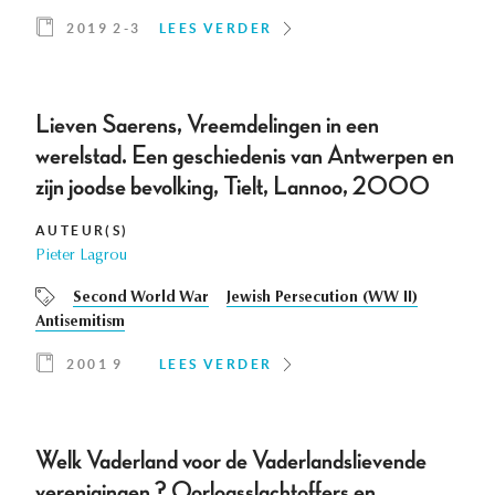
2019 2-3
LEES VERDER
Lieven Saerens, Vreemdelingen in een
werelstad. Een geschiedenis van Antwerpen en
zijn joodse bevolking, Tielt, Lannoo, 2000
AUTEUR(S)
Pieter Lagrou
Second World War
Jewish Persecution (WW II)
Antisemitism
2001 9
LEES VERDER
Welk Vaderland voor de Vaderlandslievende
verenigingen ? Oorlogsslachtoffers en