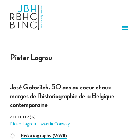
Overslaan en naar de inhoud gaan
Men
Pieter Lagrou
José Gotovitch, 5O ans au coeur et aux
marges de l'historiographie de la Belgique
contemporaine
AUTEUR(S)
Pieter Lagrou
Martin Conway
Historiography (WWII)