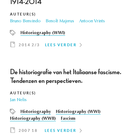
1914-2014
AUTEUR(S)
Bruno Benvindo
Benoît Majerus
Antoon Vrints
Historiography (WWI)
2014 2/3
LEES VERDER
De historiografie van het Italiaanse fascisme.
Tendenzen en perspectieven.
AUTEUR(S)
Jan Nelis
Historiography
Historiography (WWI)
Historiography (WWII)
Fascism
2007 18
LEES VERDER