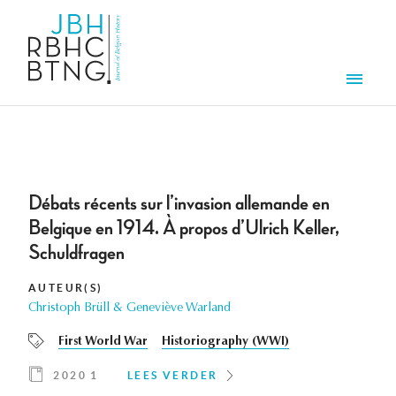
Overslaan en naar de inhoud gaan
Men
Débats récents sur l’invasion allemande en
Belgique en 1914. À propos d’Ulrich Keller,
Schuldfragen
AUTEUR(S)
Christoph Brüll & Geneviève Warland
First World War
Historiography (WWI)
2020 1
LEES VERDER