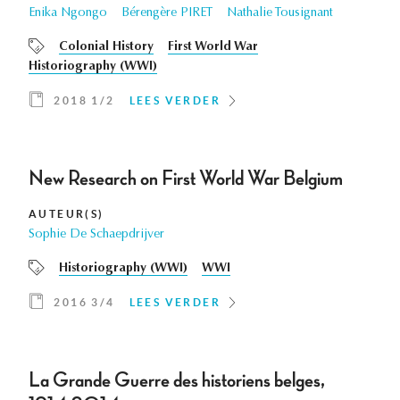
Enika Ngongo
Bérengère PIRET
Nathalie Tousignant
Colonial History
First World War
Historiography (WWI)
2018 1/2
LEES VERDER
New Research on First World War Belgium
AUTEUR(S)
Sophie De Schaepdrijver
Historiography (WWI)
WWI
2016 3/4
LEES VERDER
La Grande Guerre des historiens belges,