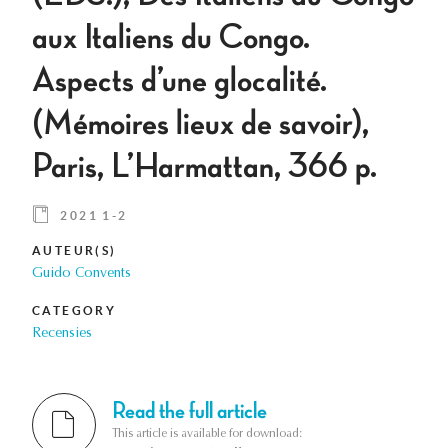
aux Italiens du Congo.
Aspects d’une glocalité.
(Mémoires lieux de savoir),
Paris, L’Harmattan, 366 p.
2021 1-2
AUTEUR(S)
Guido Convents
CATEGORY
Recensies
Read the full article
This article is available for download: