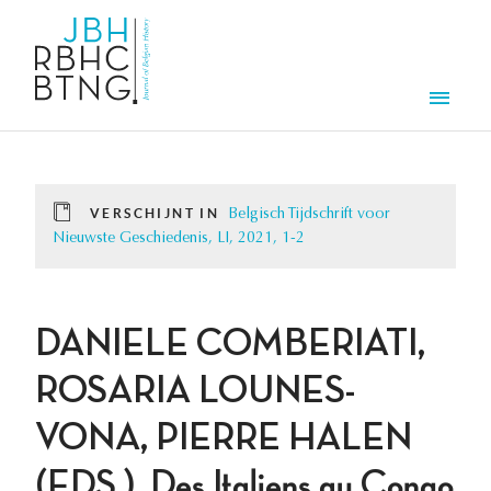
Overslaan en naar de inhoud gaan
Men
VERSCHIJNT IN
Belgisch Tijdschrift voor
Nieuwste Geschiedenis, LI, 2021, 1-2
DANIELE COMBERIATI,
ROSARIA LOUNES-
VONA, PIERRE HALEN
(EDS.), Des Italiens au Congo