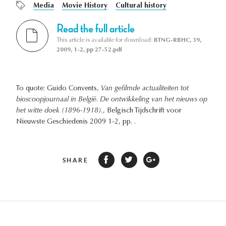
Media
Movie History
Cultural history
Read the full article
This article is available for download:
BTNG-RBHC, 39,
2009, 1-2, pp 27-52.pdf
To quote: Guido Convents,
Van gefilmde actualiteiten tot
bioscoopjournaal in België. De ontwikkeling van het nieuws op
het witte doek (1896-1918).
, Belgisch Tijdschrift voor
Nieuwste Geschiedenis 2009 1-2, pp. .
SHARE