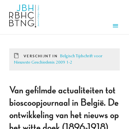
Overslaan en naar de inhoud gaan
Men
VERSCHIJNT IN
Belgisch Tijdschrift voor
Nieuwste Geschiedenis 2009 1-2
Van gefilmde actualiteiten tot
bioscoopjournaal in België. De
ontwikkeling van het nieuws op
het witte doek (1896-1918).