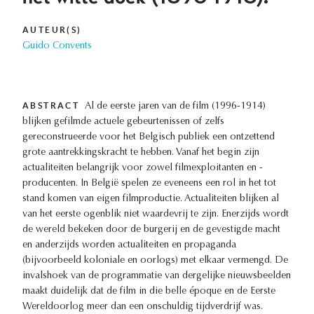
AUTEUR(S)
Guido Convents
ABSTRACT
Al de eerste jaren van de film (1996-1914)
blijken gefilmde actuele gebeurtenissen of zelfs
gereconstrueerde voor het Belgisch publiek een ontzettend
grote aantrekkingskracht te hebben. Vanaf het begin zijn
actualiteiten belangrijk voor zowel filmexploitanten en -
producenten. In België spelen ze eveneens een rol in het tot
stand komen van eigen filmproductie. Actualiteiten blijken al
van het eerste ogenblik niet waardevrij te zijn. Enerzijds wordt
de wereld bekeken door de burgerij en de gevestigde macht
en anderzijds worden actualiteiten en propaganda
(bijvoorbeeld koloniale en oorlogs) met elkaar vermengd. De
invalshoek van de programmatie van dergelijke nieuwsbeelden
maakt duidelijk dat de film in die belle époque en de Eerste
Wereldoorlog meer dan een onschuldig tijdverdrijf was.