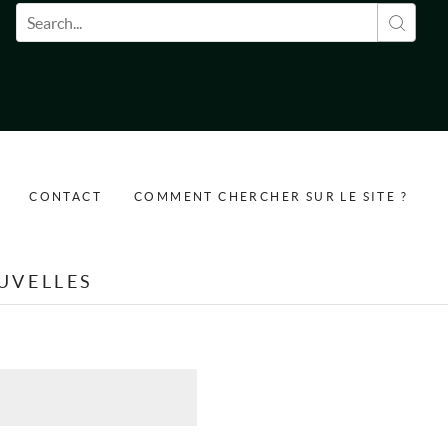
Formulaire de recherche
CONTACT
COMMENT CHERCHER SUR LE SITE ?
UVELLES