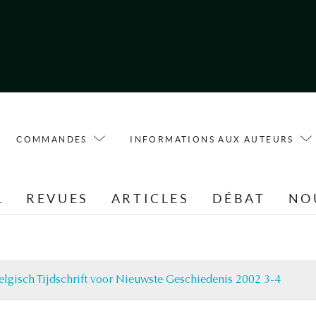
COMMANDES
INFORMATIONS AUX AUTEURS
L
REVUES
ARTICLES
DÉBAT
NO
elgisch Tijdschrift voor Nieuwste Geschiedenis 2002 3-4