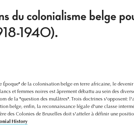
ns du colonialisme belge pou
1918-1940).
e Époque" de la colonisation belge en terre africaine, le deven
blancs et femmes noires est âprement débattu au sein des divers
om de la "question des mulâtres". Trois doctrines s'opposent: l
tion belge, enfin, la reconnaissance légale d'une classe intermé
ère des Colonies de Bruxelles doit s'atteler à définir une position
onial History