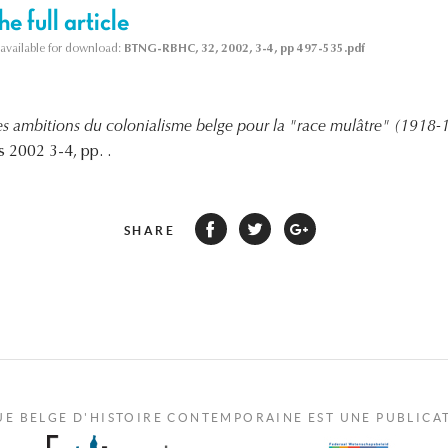
e full article
s available for download:
BTNG-RBHC, 32, 2002, 3-4, pp 497-535.pdf
es ambitions du colonialisme belge pour la "race mulâtre" (1918-
 2002 3-4, pp. .
SHARE
UE BELGE D'HISTOIRE CONTEMPORAINE EST UNE PUBLICA