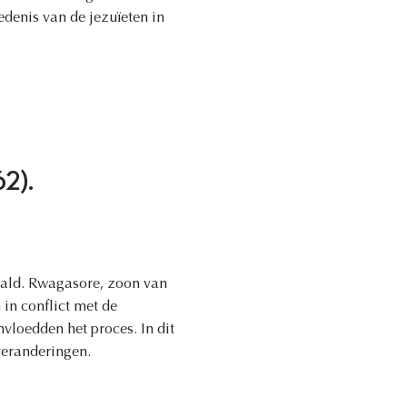
edenis van de jezuïeten in
62).
aald. Rwagasore, zoon van
in conflict met de
vloedden het proces. In dit
 veranderingen.