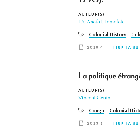
1990).
AUTEUR(S)
J.A. Anafak Lemofak
Colonial History
Col
2010 4
LIRE LA SU
La politique étrang
AUTEUR(S)
Vincent Genin
Congo
Colonial Hist
2013 1
LIRE LA SU