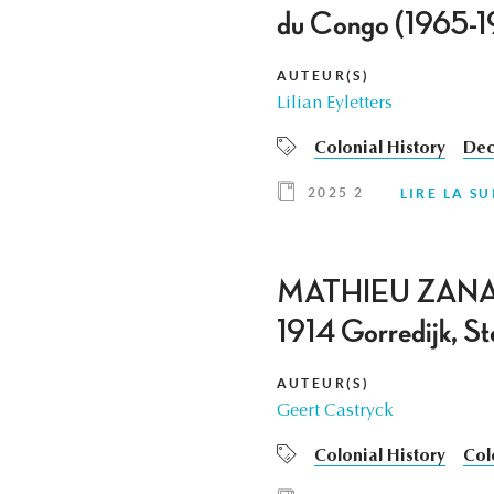
du Congo (1965-
AUTEUR(S)
Lilian Eyletters
Colonial History
Dec
2025 2
LIRE LA SU
MATHIEU ZANA ET
1914 Gorredijk, S
AUTEUR(S)
Geert Castryck
Colonial History
Col