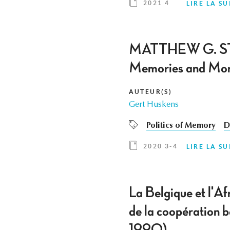
2021 4
LIRE LA SU
MATTHEW G. STANA
Memories and Monu
AUTEUR(S)
Gert Huskens
Politics of Memory
D
2020 3-4
LIRE LA SU
La Belgique et l'Af
de la coopération 