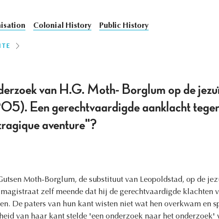
isation
Colonial History
Public History
ITE
nderzoek van H.G. Moth- Borglum op de jezu
05). Een gerechtvaardigde aanklacht tegen
tragique aventure"?
utsen Moth-Borglum, de substituut van Leopoldstad, op de jez
 magistraat zelf meende dat hij de gerechtvaardigde klachten 
en. De paters van hun kant wisten niet wat hen overkwam en s
rheid van haar kant stelde 'een onderzoek naar het onderzoek