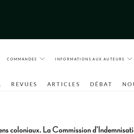
COMMANDES
INFORMATIONS AUX AUTEURS
L
REVUES
ARTICLES
DÉBAT
NO
iens coloniaux. La Commission d’Indemnisa