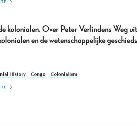
ITE
e kolonialen. Over Peter Verlindens Weg uit
kolonialen en de wetenschappelijke geschieds
nial History
Congo
Colonialism
ITE