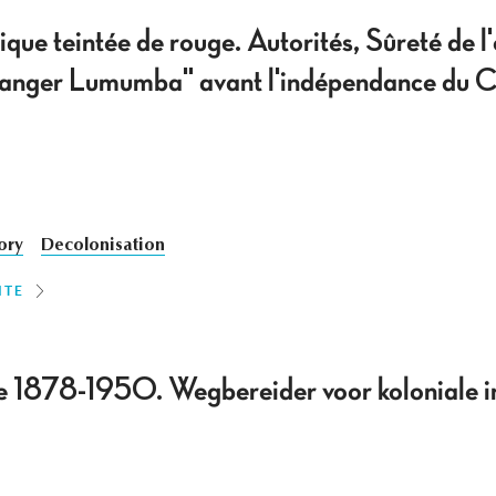
ique teintée de rouge. Autorités, Sûreté de l
"danger Lumumba" avant l'indépendance du
ory
Decolonisation
ITE
1878-1950. Wegbereider voor koloniale in