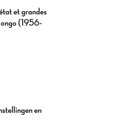
'état et grandes
 Congo (1956-
stellingen en