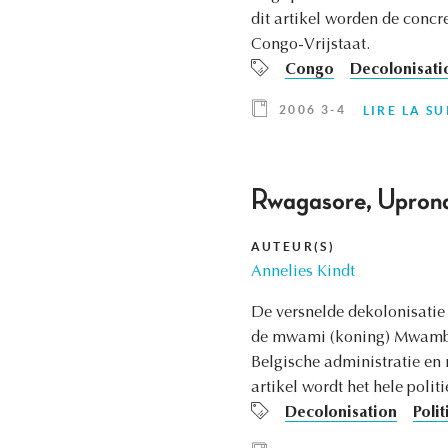
dit artikel worden de concr
Congo-Vrijstaat.
Congo
Decolonisati
2006 3-4
LIRE LA SU
Rwagasore, Uprona
AUTEUR(S)
Annelies Kindt
De versnelde dekolonisatie
de mwami (koning) Mwambuts
Belgische administratie en 
artikel wordt het hele polit
Decolonisation
Polit