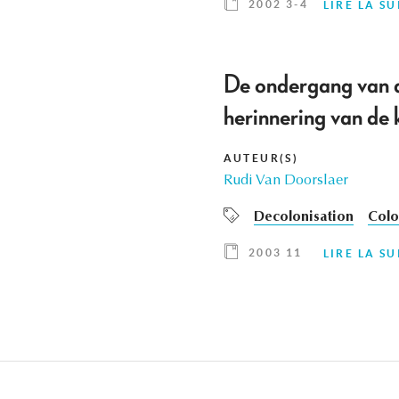
2002 3-4
LIRE LA SU
De ondergang van d
herinnering van de 
AUTEUR(S)
Rudi Van Doorslaer
Decolonisation
Colo
2003 11
LIRE LA SU