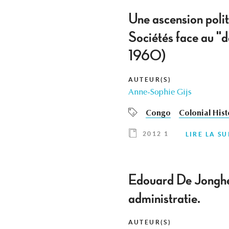
Une ascension polit
Sociétés face au 
1960)
AUTEUR(S)
Anne-Sophie Gijs
Congo
Colonial Hist
2012 1
LIRE LA SU
Edouard De Jonghe 
administratie.
AUTEUR(S)