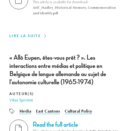
This article is available for download:
Art5_Hadley_Historical Memory, Commemoration
and identity.pdf
LIRE LA SUITE
« Allô Eupen, êtes-vous prêt ? ». Les
interactions entre médias et politique en
Belgique de langue allemande au sujet de
l'autonomie culturelle (1965-1974)
AUTEUR(S)
Vitus Sproten
Media
East Cantons
Cultural Policy
Read the full article