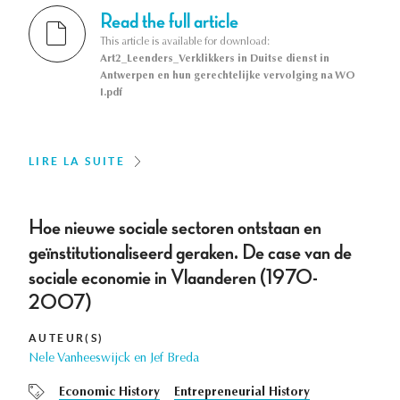
Read the full article
This article is available for download:
Art2_Leenders_Verklikkers in Duitse dienst in
Antwerpen en hun gerechtelijke vervolging na WO
I.pdf
LIRE LA SUITE
Hoe nieuwe sociale sectoren ontstaan en
geïnstitutionaliseerd geraken. De case van de
sociale economie in Vlaanderen (1970-
2007)
AUTEUR(S)
Nele Vanheeswijck en Jef Breda
Economic History
Entrepreneurial History