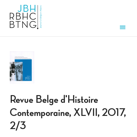
Aller au contenu principal
Men
Revue Belge d'Histoire
Contemporaine, XLVII, 2017,
2/3