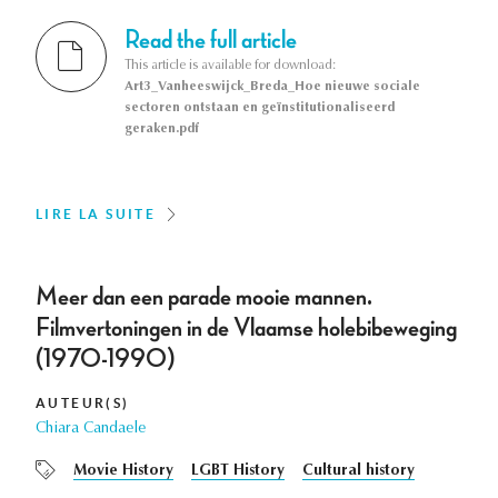
Read the full article
This article is available for download:
Art3_Vanheeswijck_Breda_Hoe nieuwe sociale
sectoren ontstaan en geïnstitutionaliseerd
geraken.pdf
LIRE LA SUITE
Meer dan een parade mooie mannen.
Filmvertoningen in de Vlaamse holebibeweging
(1970-1990)
AUTEUR(S)
Chiara Candaele
Movie History
LGBT History
Cultural history