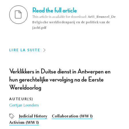
Read the full article
This article is available for download:
Art1_Bruneel_De
Belgische werkliedenparij en de politiek van de
jacht.pdf
LIRE LA SUITE
Verklikkers in Duitse dienst in Antwerpen en
hun gerechtelijke vervolging na de Eerste
Wereldoorlog
AUTEUR(S)
Gertjan Leenders
Judicial History
Collaboration (WW I)
Activism (WW I)