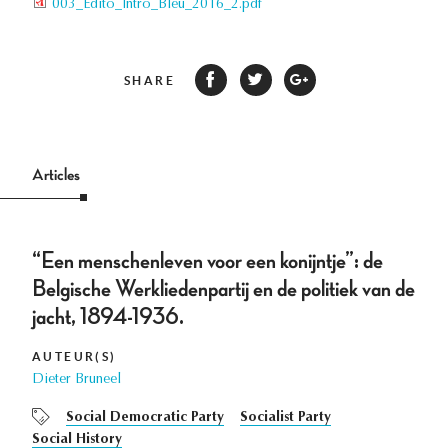
003_Edito_Intro_Bleu_2016_2.pdf
SHARE
Articles
“Een menschenleven voor een konijntje”: de
Belgische Werkliedenpartij en de politiek van de
jacht, 1894-1936.
AUTEUR(S)
Dieter Bruneel
Social Democratic Party
Socialist Party
Social History