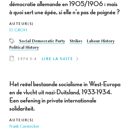
démocratie allemande en 1905/1906 : mais
à quoi sert une épée, si elle n'a pas de poignée ?
AUTEUR(S)
D. GROH
Social Democratic Party
Strikes
Labour History
Political History
1974 3-4
LIRE LA SUITE
Het reëel bestaande socialisme in West-Europa
en de vlucht uit nazi-Duitsland, 1933-1934.
Een oefening in private internationale
solidariteit.
AUTEUR(S)
Frank Caestecker