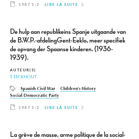
1987 1-2
LIRE LA SUITE
De hulp aan republikeins Spanje uitgaande van
de B.W.P.-afdelingGent-Eeklo, meer specifiek
de opvang der Spaanse kinderen. (1936-
1939).
AUTEUR(S)
T. EECKHOUT
Spanish Civil War
Children's History
Social Democratic Party
1987 1-2
LIRE LA SUITE
La grève de masse, arme politique de la social-