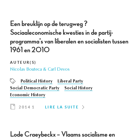
Een breuklijn op de terugweg ?
Sociaaleconomische kwesties in de partij-
programma's van liberalen en socialisten tussen
1961 en 2010
AUTEUR(S)
Nicolas Bouteca & Carl Devos
Political History
Liberal Party
Social Democratic Party
Social History
Economic History
2014 1
LIRE LA SUITE
Lode Craeybeckx – Vlaams socialisme en