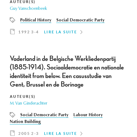
AUTEUR(S)
Guy Vanschoenbeek
Political History
Social Democratic Party
1992 3-4
LIRE LA SUITE
Vaderland in de Belgische Werkliedenpartij
(1885-1914). Sociaaldemocratie en nationale
identiteit from below. Een casusstudie van
Gent, Brussel en de Borinage
AUTEUR(S)
M. Van Ginderachter
Social Democratic Party
Labour History
Nation Building
2005 2-3
LIRE LA SUITE