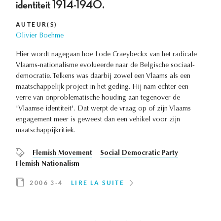
identiteit 1914-1940.
AUTEUR(S)
Olivier Boehme
Hier wordt nagegaan hoe Lode Craeybeckx van het radicale
Vlaams-nationalisme evolueerde naar de Belgische sociaal-
democratie. Telkens was daarbij zowel een Vlaams als een
maatschappelijk project in het geding. Hij nam echter een
verre van onproblematische houding aan tegenover de
'Vlaamse identiteit'. Dat werpt de vraag op of zijn Vlaams
engagement meer is geweest dan een vehikel voor zijn
maatschappijkritiek.
Flemish Movement
Social Democratic Party
Flemish Nationalism
2006 3-4
LIRE LA SUITE