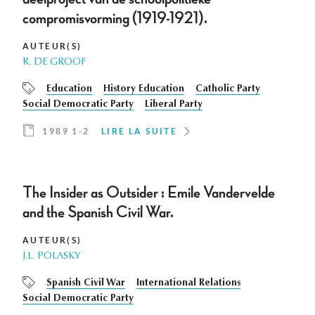
compromisvorming (1919-1921).
AUTEUR(S)
R. DE GROOF
Education
History Education
Catholic Party
Social Democratic Party
Liberal Party
1989 1-2
LIRE LA SUITE
The Insider as Outsider : Emile Vandervelde
and the Spanish Civil War.
AUTEUR(S)
J.L. POLASKY
Spanish Civil War
International Relations
Social Democratic Party