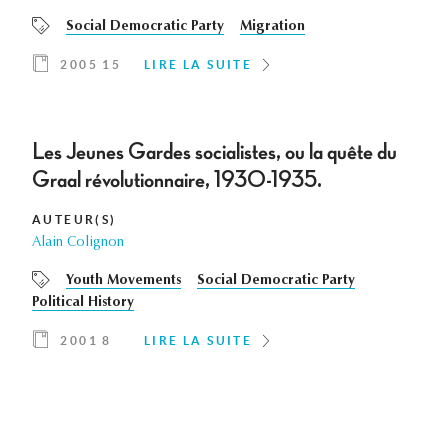
Social Democratic Party
Migration
2005 15
LIRE LA SUITE
Les Jeunes Gardes socialistes, ou la quête du
Graal révolutionnaire, 1930-1935.
AUTEUR(S)
Alain Colignon
Youth Movements
Social Democratic Party
Political History
2001 8
LIRE LA SUITE