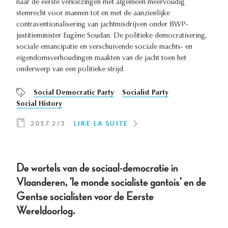
naar de eerste verkiezingen met algemeen meervoudig
stemrecht voor mannen tot en met de aanzienlijke
contraventionalisering van jachtmisdrijven onder BWP-
justitieminister Eugène Soudan. De politieke democratisering,
sociale emancipatie en verschuivende sociale machts- en
eigendomsverhoudingen maakten van de jacht toen het
onderwerp van een politieke strijd.
Social Democratic Party
Socialist Party
Social History
2017 2/3
LIRE LA SUITE
De wortels van de sociaal-democratie in
Vlaanderen, 'le monde socialiste gantois' en de
Gentse socialisten voor de Eerste
Wereldoorlog.