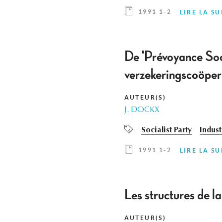
1991 1-2
LIRE LA SU
De 'Prévoyance Soci
verzekeringscoöper
AUTEUR(S)
J. DOCKX
Socialist Party
Indust
1991 1-2
LIRE LA SU
Les structures de 
AUTEUR(S)