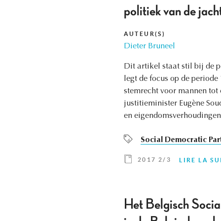
politiek van de jac
AUTEUR(S)
Dieter Bruneel
Dit artikel staat stil bij d
legt de focus op de period
stemrecht voor mannen tot 
justitieminister Eugène Sou
en eigendomsverhoudingen m
Social Democratic Par
2017 2/3
LIRE LA SU
Het Belgisch Socia