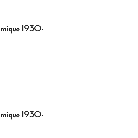
onomique 1930-
onomique 1930-