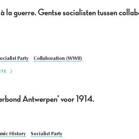
 la guerre. Gentse socialisten tussen collab
ocialist Party
Collaboration (WWII)
ITE
erbond Antwerpen' voor 1914.
mic History
Socialist Party