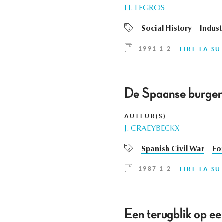
H. LEGROS
Social History
Indust
1991 1-2
LIRE LA SU
De Spaanse burgeroo
AUTEUR(S)
J. CRAEYBECKX
Spanish Civil War
Fo
1987 1-2
LIRE LA SU
Een terugblik op ee