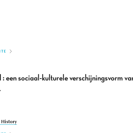
ITE
 : een sociaal-kulturele verschijningsvorm van
.
 History