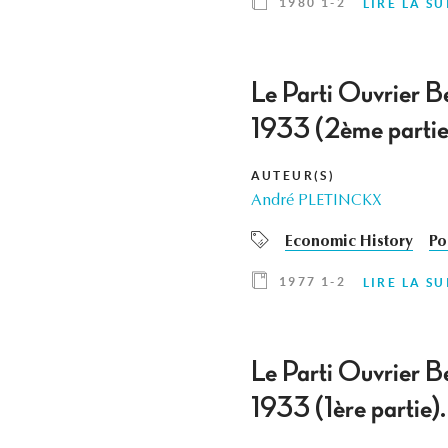
1980 1-2
LIRE LA SU
Le Parti Ouvrier B
1933 (2ème partie
AUTEUR(S)
André PLETINCKX
Economic History
Po
1977 1-2
LIRE LA SU
Le Parti Ouvrier B
1933 (1ère partie).