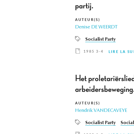
partij.
AUTEUR(S)
Denise DE WEERDT
Socialist Party
1985 3-4
LIRE LA SU
Het proletariërslied
arbeidersbeweging
AUTEUR(S)
Hendrik VANDECAVEYE
Socialist Party
Social