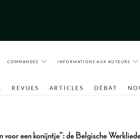
COMMANDES
INFORMATIONS AUX AUTEURS
L
REVUES
ARTICLES
DÉBAT
NO
voor een konijntje”: de Belgische Werkliede