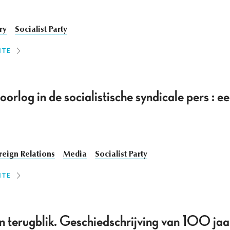
ry
Socialist Party
ITE
rlog in de socialistische syndicale pers : ee
reign Relations
Media
Socialist Party
ITE
n terugblik. Geschiedschrijving van 100 jaar