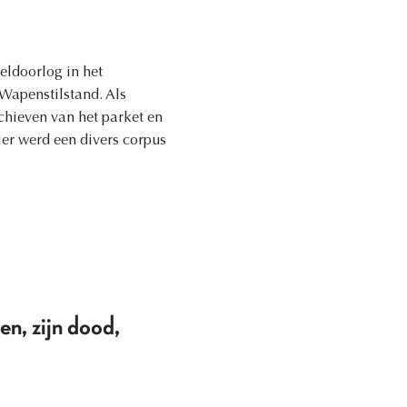
reldoorlog in het
Wapenstilstand. Als
chieven van het parket en
er werd een divers corpus
en, zijn dood,