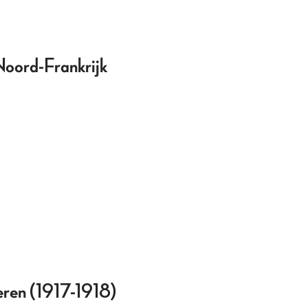
 Noord-Frankrijk
eren (1917-1918)