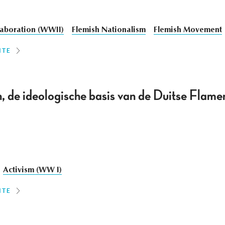
laboration (WWII)
Flemish Nationalism
Flemish Movement
ITE
 de ideologische basis van de Duitse Flame
Activism (WW I)
ITE