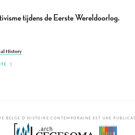
ktivisme tijdens de Eerste Wereldoorlog.
al History
ITE
UE BELGE D'HISTOIRE CONTEMPORAINE EST UNE PUBLICA