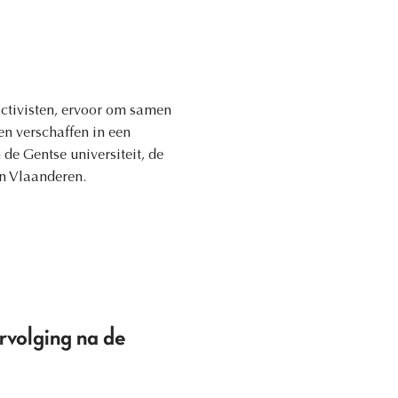
ctivisten, ervoor om samen
n verschaffen in een
e Gentse universiteit, de
an Vlaanderen.
ervolging na de