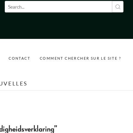
Formulaire de recherche
CONTACT
COMMENT CHERCHER SUR LE SITE ?
UVELLES
digheidsverklaring”