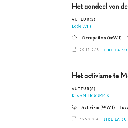
Het aandeel van de
AUTEUR(S)
Lode Wils
Occupation (WW I)
2015 2/3
LIRE LA SU
Het activisme te M
AUTEUR(S)
K. VAN HOORICK
Activism (WW I)
Loca
1993 3-4
LIRE LA SU