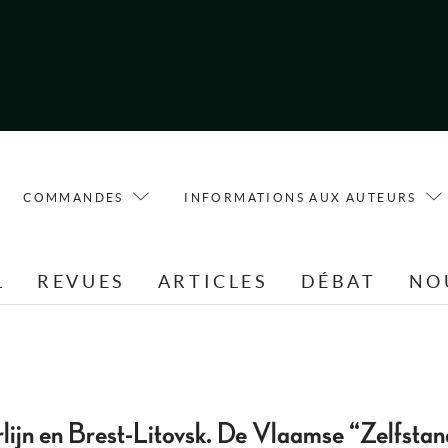
COMMANDES
INFORMATIONS AUX AUTEURS
L
REVUES
ARTICLES
DÉBAT
NO
lijn en Brest-Litovsk. De Vlaamse “Zelfstan