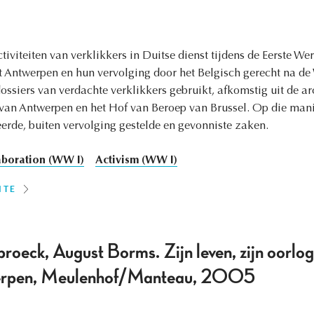
tiviteiten van verklikkers in Duitse dienst tijdens de Eerste We
t Antwerpen en hun vervolging door het Belgisch gerecht na de 
ssiers van verdachte verklikkers gebruikt, afkomstig uit de ar
 van Antwerpen en het Hof van Beroep van Brussel. Op die mani
rde, buiten vervolging gestelde en gevonniste zaken.
aboration (WW I)
Activism (WW I)
ITE
roeck, August Borms. Zijn leven, zijn oorlog
rpen, Meulenhof/Manteau, 2005