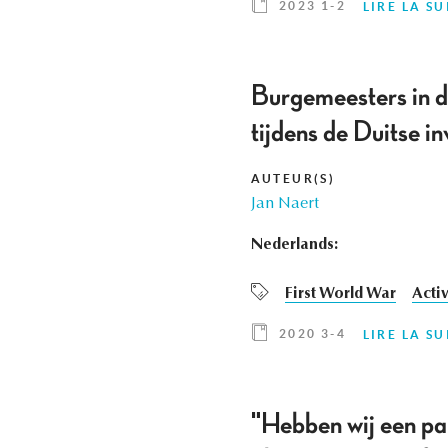
2023 1-2
LIRE LA SU
Burgemeesters in de
tijdens de Duitse in
AUTEUR(S)
Jan Naert
Nederlands:
First World War
Acti
2020 3-4
LIRE LA SU
"Hebben wij een p