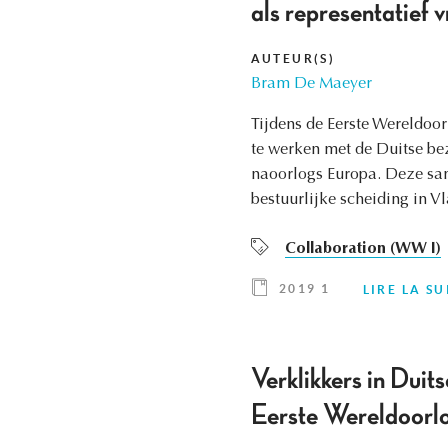
als representatief 
AUTEUR(S)
Bram De Maeyer
Tijdens de Eerste Wereldoo
te werken met de Duitse be
naoorlogs Europa. Deze sam
bestuurlijke scheiding in 
Collaboration (WW I)
2019 1
LIRE LA SU
Verklikkers in Duit
Eerste Wereldoorl