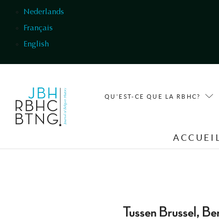
Aller au contenu principal
Nederlands
Français
English
QU'EST-CE QUE LA RBHC?
ACCUEI
Tussen Brussel, Ber