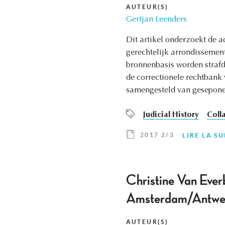
AUTEUR(S)
Gertjan Leenders
Dit artikel onderzoekt de ac
gerechtelijk arrondissemen
bronnenbasis worden strafdo
de correctionele rechtbank
samengesteld van geseponee
Judicial History
Coll
2017 2/3
LIRE LA SU
Christine Van Everb
Amsterdam/Antwe
AUTEUR(S)