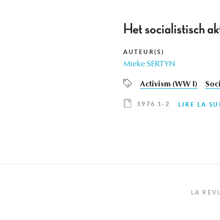
Het socialistisch a
AUTEUR(S)
Mieke SERTYN
Activism (WW I)
Soci
1976 1-2
LIRE LA SU
LA REV