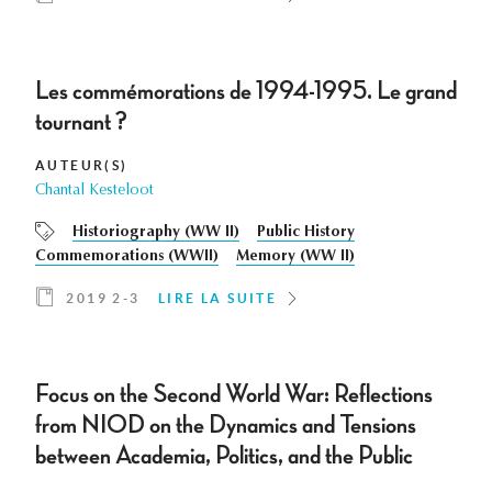
Les commémorations de 1994-1995. Le grand
tournant ?
AUTEUR(S)
Chantal Kesteloot
Historiography (WW II)
Public History
Commemorations (WWII)
Memory (WW II)
2019 2-3
LIRE LA SUITE
Focus on the Second World War: Reflections
from NIOD on the Dynamics and Tensions
between Academia, Politics, and the Public