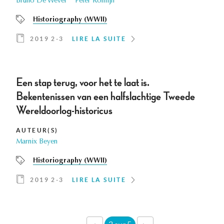
Bruno De Wever
Peter Romijn
Historiography (WWII)
2019 2-3
LIRE LA SUITE
Een stap terug, voor het te laat is.
Bekentenissen van een halfslachtige Tweede
Wereldoorlog-historicus
AUTEUR(S)
Marnix Beyen
Historiography (WWII)
2019 2-3
LIRE LA SUITE