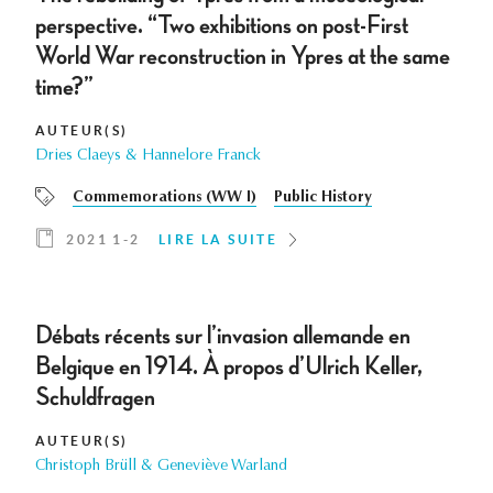
perspective. “Two exhibitions on post-First
World War reconstruction in Ypres at the same
time?”
AUTEUR(S)
Dries Claeys & Hannelore Franck
Commemorations (WW I)
Public History
2021 1-2
LIRE LA SUITE
Débats récents sur l’invasion allemande en
Belgique en 1914. À propos d’Ulrich Keller,
Schuldfragen
AUTEUR(S)
Christoph Brüll & Geneviève Warland