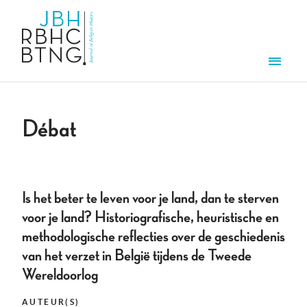
Aller au contenu principal
Men
Débat
Is het beter te leven voor je land, dan te sterven
voor je land? Historiografische, heuristische en
methodologische reflecties over de geschiedenis
van het verzet in België tijdens de Tweede
Wereldoorlog
AUTEUR(S)