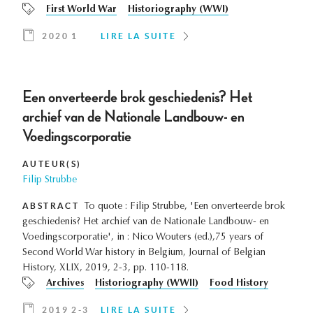
First World War
Historiography (WWI)
2020 1
LIRE LA SUITE
Een onverteerde brok geschiedenis? Het
archief van de Nationale Landbouw- en
Voedingscorporatie
AUTEUR(S)
Filip Strubbe
ABSTRACT
To quote : Filip Strubbe, 'Een onverteerde brok
geschiedenis? Het archief van de Nationale Landbouw- en
Voedingscorporatie', in : Nico Wouters (ed.),75 years of
Second World War history in Belgium, Journal of Belgian
History, XLIX, 2019, 2-3, pp. 110-118.
Archives
Historiography (WWII)
Food History
2019 2-3
LIRE LA SUITE