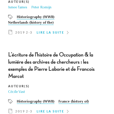
AUTEUR(S)
Ismee Tames
Peter Romijn
Historiography (WWII)
Netherlands (history of the)
2019 2-3
LIRE LA SUITE
L’écriture de l'histoire de Occupation & la
lumiére des archives de chercheurs : les
exemples de Pierre Laborie et de Francois
Marcot
AUTEUR(S)
Cécile Vast
Historiography (WWII)
France (history of)
2019 2-3
LIRE LA SUITE