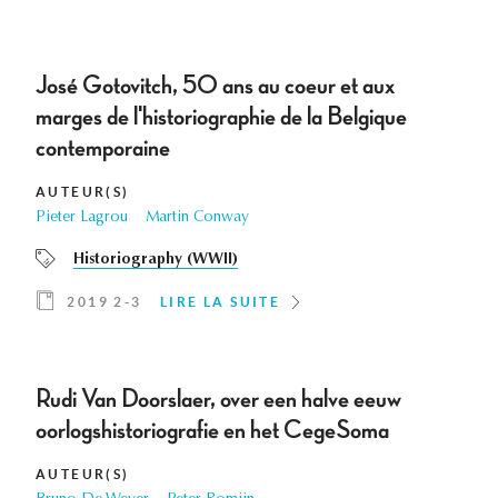
José Gotovitch, 5O ans au coeur et aux
marges de l'historiographie de la Belgique
contemporaine
AUTEUR(S)
Pieter Lagrou
Martin Conway
Historiography (WWII)
2019 2-3
LIRE LA SUITE
Rudi Van Doorslaer, over een halve eeuw
oorlogshistoriografie en het CegeSoma
AUTEUR(S)