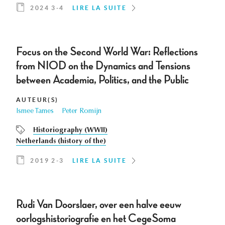
2024 3-4
LIRE LA SUITE
Focus on the Second World War: Reflections
from NIOD on the Dynamics and Tensions
between Academia, Politics, and the Public
AUTEUR(S)
Ismee Tames
Peter Romijn
Historiography (WWII)
Netherlands (history of the)
2019 2-3
LIRE LA SUITE
Rudi Van Doorslaer, over een halve eeuw
oorlogshistoriografie en het CegeSoma