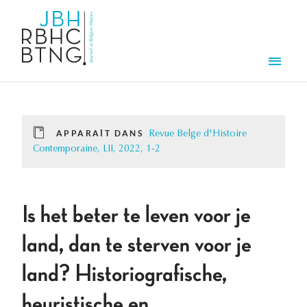
Aller au contenu principal
Men
APPARAÎT DANS
Revue Belge d'Histoire
Contemporaine, LII, 2022, 1-2
Is het beter te leven voor je
land, dan te sterven voor je
land? Historiografische,
heuristische en