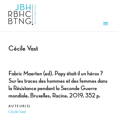
Aller au contenu principal
Men
Cécile Vast
Fabric Maerten (ed). Papy était-il un héros ?
Sur les traces des hommes et des femmes dans
la Résistance pendant la Seconde Guerre
mondiale, Bruxelles, Racine, 2019, 352 p.
AUTEUR(S)
Cécile Vast