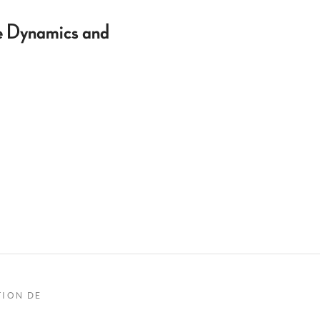
e Dynamics and
TION DE