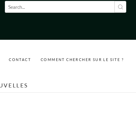
Formulaire de recherche
CONTACT
COMMENT CHERCHER SUR LE SITE ?
UVELLES