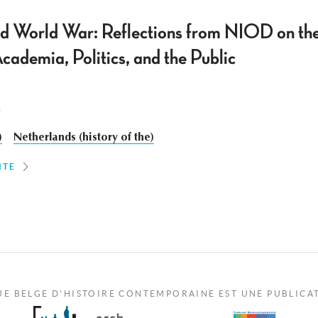
nd World War: Reflections from NIOD on th
ademia, Politics, and the Public
n
)
Netherlands (history of the)
ITE
UE BELGE D'HISTOIRE CONTEMPORAINE EST UNE PUBLICA