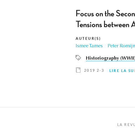
Focus on the Seco
Tensions between Ac
AUTEUR(S)
Ismee Tames
Peter Romij
Historiography (WWII
2019 2-3
LIRE LA SU
LA REV