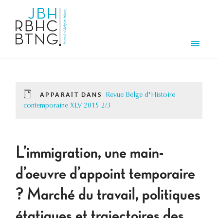
Aller au contenu principal
Men
APPARAÎT DANS
Revue Belge d'Histoire
contemporaine XLV 2015 2/3
L’immigration, une main-
d’oeuvre d’appoint temporaire
? Marché du travail, politiques
étatiques et trajectoires des