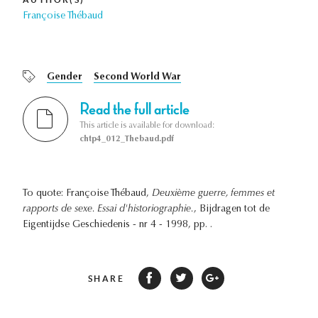
Françoise Thébaud
Gender
Second World War
Read the full article
This article is available for download:
chtp4_012_Thebaud.pdf
To quote: Françoise Thébaud,
Deuxième guerre, femmes et
rapports de sexe. Essai d'historiographie.
, Bijdragen tot de
Eigentijdse Geschiedenis - nr 4 - 1998, pp. .
SHARE