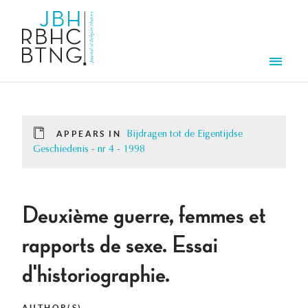
Skip to main content
Men
APPEARS IN
Bijdragen tot de Eigentijdse
Geschiedenis - nr 4 - 1998
Deuxième guerre, femmes et
rapports de sexe. Essai
d'historiographie.
AUTHOR(S)