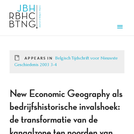
Skip to main content
Men
APPEARS IN
Belgisch Tijdschrift voor Nieuwste
Geschiedenis 2003 3-4
New Economic Geography als
bedrijfshistorische invalshoek:
de transformatie van de
kanaalzone ten noorden van