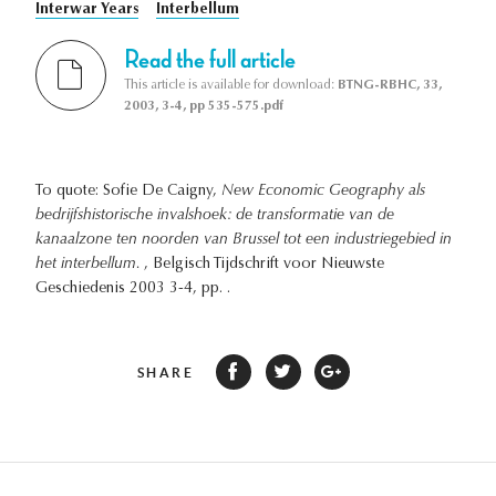
Interwar Years
Interbellum
Read the full article
This article is available for download:
BTNG-RBHC, 33,
2003, 3-4, pp 535-575.pdf
To quote: Sofie De Caigny,
New Economic Geography als
bedrijfshistorische invalshoek: de transformatie van de
kanaalzone ten noorden van Brussel tot een industriegebied in
het interbellum.
, Belgisch Tijdschrift voor Nieuwste
Geschiedenis 2003 3-4, pp. .
SHARE