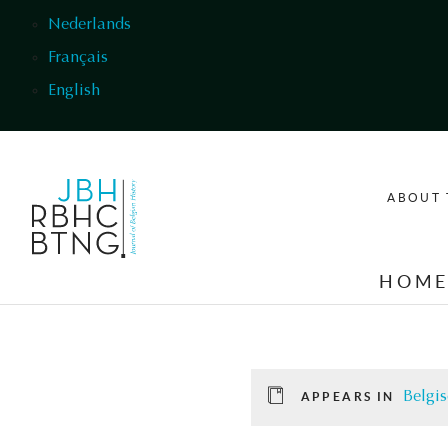
Skip to main content
Nederlands
Français
English
ABOUT 
HOM
Belgis
APPEARS IN