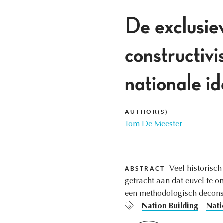
De exclusiev
constructiv
nationale id
AUTHOR(S)
Tom De Meester
Veel historisch
ABSTRACT
getracht aan dat euvel te o
een methodologisch decons
Nation Building
Nati