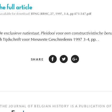
e full article
s available for download:
BTNG-RBHC, 27, 1997, 3-4, pp 473-547.pdf
e exclusieve natiestaat. Pleidooi voor een constructivistische be
ch Tijdschrift voor Nieuwste Geschiedenis 1997 3-4, pp. .
SHARE
THE JOURNAL OF BELGIAN HISTORY IS A PUBLICATION OF