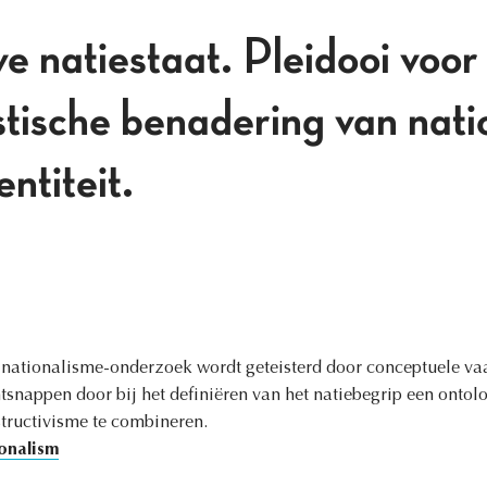
e natiestaat. Pleidooi voor
istische benadering van nat
entiteit.
 nationalisme-onderzoek wordt geteisterd door conceptuele vaag
ntsnappen door bij het definiëren van het natiebegrip een onto
tructivisme te combineren.
onalism