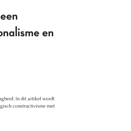
 een
ionalisme en
heid. In dit artikel wordt
logisch constructivisme met