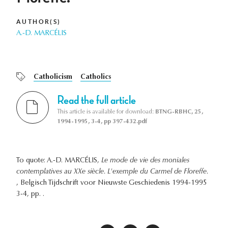
AUTHOR(S)
A.-D. MARCÉLIS
Catholicism
Catholics
Read the full article
This article is available for download:
BTNG-RBHC, 25,
1994-1995, 3-4, pp 397-432.pdf
To quote: A.-D. MARCÉLIS,
Le mode de vie des moniales
contemplatives au XXe siècle. L'exemple du Carmel de Floreffe.
, Belgisch Tijdschrift voor Nieuwste Geschiedenis 1994-1995
3-4, pp. .