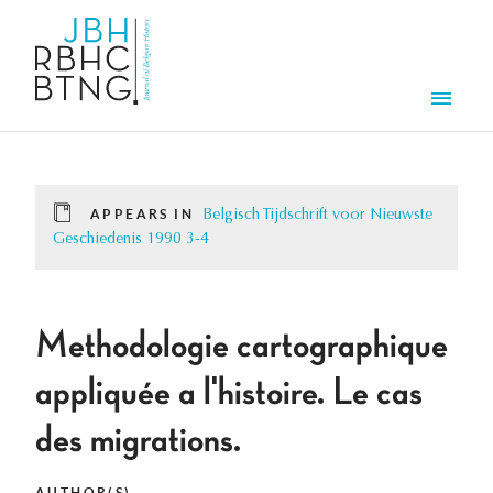
Skip to main content
Men
APPEARS IN
Belgisch Tijdschrift voor Nieuwste
Geschiedenis 1990 3-4
Methodologie cartographique
appliquée a l'histoire. Le cas
des migrations.
AUTHOR(S)