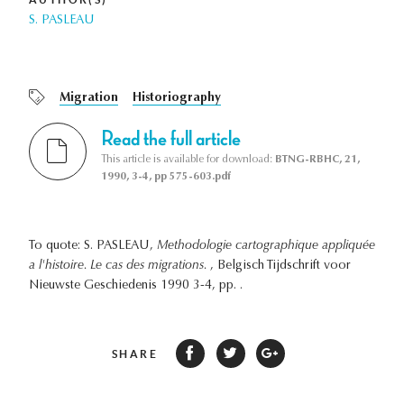
S. PASLEAU
Migration
Historiography
Read the full article
This article is available for download:
BTNG-RBHC, 21,
1990, 3-4, pp 575-603.pdf
To quote: S. PASLEAU,
Methodologie cartographique appliquée
a l'histoire. Le cas des migrations.
, Belgisch Tijdschrift voor
Nieuwste Geschiedenis 1990 3-4, pp. .
SHARE