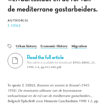
de mediterrane gastarbeiders.
AUTHOR(S)
E. DESLE
Urban history
Economic History
Migration
Read the full article
This article is available for download:
BTNG-RBHC, 21,
1990, 3-4, pp 413-482.pdf
To quote: E. DESLE,
Bouwen en wonen te Brussel (1945-
1958). De moeizame uitbouw van de keynesiaanse
welvaartsstaat en de rol van de mediterrane gastarbeiders.
,
Belgisch Tijdschrift voor Nieuwste Geschiedenis 1990 1-2, pp.
.