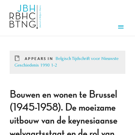
Skip to main content
Men
APPEARS IN
Belgisch Tijdschrift voor Nieuwste
Geschiedenis 1990 1-2
Bouwen en wonen te Brussel
(1945-1958). De moeizame
uitbouw van de keynesiaanse
welvaartsstaat en de rol van