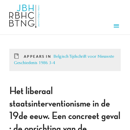
Skip to main content
Men
APPEARS IN
Belgisch Tijdschrift voor Nieuwste
Geschiedenis 1986 3-4
Het liberaal
staatsinterventionisme in de
19de eeuw. Een concreet geval
: de oprichting van de