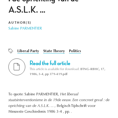
A.S.L.K. ...
AUTHOR(S)
Sabine PARMENTIER
Liberal Party
State Theory
Politics
Read the full article
This article is available for download:
BTNG-RBHC, 17,
1986, 3-4, pp 379-419.pdf
To quote: Sabine PARMENTIER,
Het liberaal
staatsinterventionisme in de 19de eeuw. Een concreet geval : de
oprichting van de A.S.L.K. ...
, Belgisch Tijdschrift voor
Nieuwste Geschiedenis 1986 3-4 , pp. .