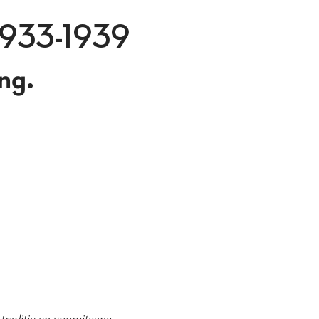
 1933-1939
ang.