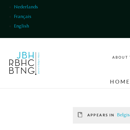
Skip to main content
Nederlands
Français
English
ABOUT 
HOM
Belgis
APPEARS IN