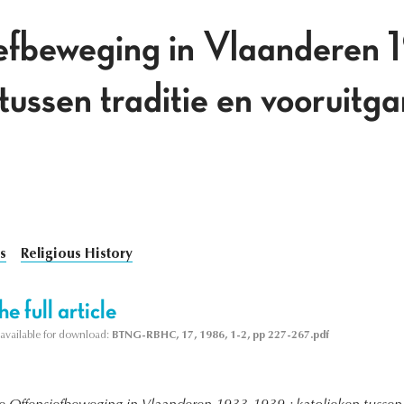
efbeweging in Vlaanderen
 tussen traditie en vooruitg
s
Religious History
e full article
s available for download:
BTNG-RBHC, 17, 1986, 1-2, pp 227-267.pdf