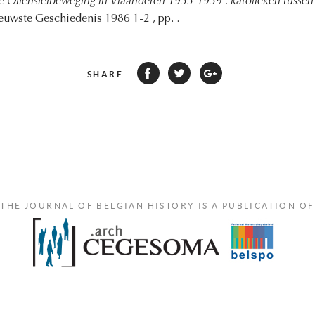
 Offensiefbeweging in Vlaanderen 1933-1939 : katolieken tussen 
ieuwste Geschiedenis 1986 1-2 , pp. .
SHARE
THE JOURNAL OF BELGIAN HISTORY IS A PUBLICATION OF