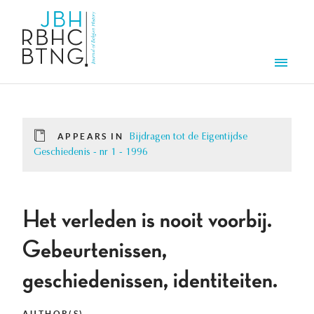
Skip to main content
Men
APPEARS IN
Bijdragen tot de Eigentijdse
Geschiedenis - nr 1 - 1996
Het verleden is nooit voorbij.
Gebeurtenissen,
geschiedenissen, identiteiten.
AUTHOR(S)