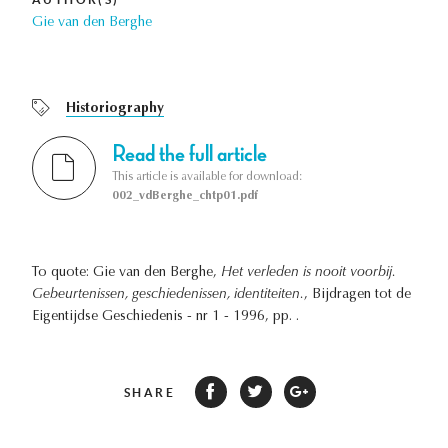
Gie van den Berghe
Historiography
Read the full article
This article is available for download:
002_vdBerghe_chtp01.pdf
To quote: Gie van den Berghe,
Het verleden is nooit voorbij.
Gebeurtenissen, geschiedenissen, identiteiten.
, Bijdragen tot de
Eigentijdse Geschiedenis - nr 1 - 1996, pp. .
SHARE