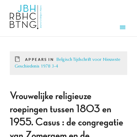
Skip to main content
Men
APPEARS IN
Belgisch Tijdschrift voor Nieuwste
Geschiedenis 1978 3-4
Vrouwelijke religieuze
roepingen tussen 1803 en
1955. Casus : de congregatie
van Zomergem en de