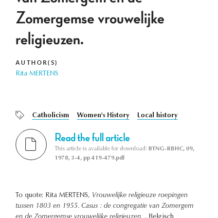
Zomergemse vrouwelijke
religieuzen.
AUTHOR(S)
Rita MERTENS
Catholicism
Women's History
Local history
Read the full article
This article is available for download:
BTNG-RBHC, 09,
1978, 3-4, pp 419-479.pdf
To quote: Rita MERTENS,
Vrouwelijke religieuze roepingen
tussen 1803 en 1955. Casus : de congregatie van Zomergem
en de Zomergemse vrouwelijke religieuzen.
, Belgisch