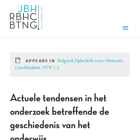
Skip to main content
Men
APPEARS IN
Belgisch Tijdschrift voor Nieuwste
Geschiedenis 1978 1-2
Actuele tendensen in het
onderzoek betreffende de
geschiedenis van het
onderwijs.