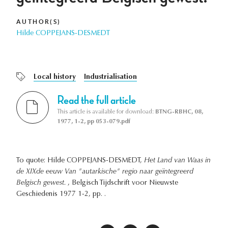
AUTHOR(S)
Hilde COPPEJANS-DESMEDT
Local history
Industrialisation
Read the full article
This article is available for download:
BTNG-RBHC, 08,
1977, 1-2, pp 053-079.pdf
To quote: Hilde COPPEJANS-DESMEDT,
Het Land van Waas in
de XIXde eeuw Van "autarkische" regio naar geïntegreerd
Belgisch gewest.
, Belgisch Tijdschrift voor Nieuwste
Geschiedenis 1977 1-2, pp. .