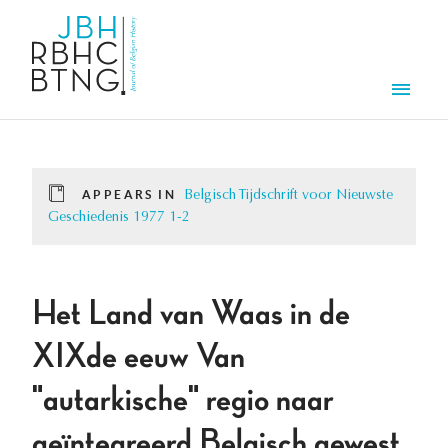
Skip to main content
Men
APPEARS IN
Belgisch Tijdschrift voor Nieuwste
Geschiedenis 1977 1-2
Het Land van Waas in de
XIXde eeuw Van
"autarkische" regio naar
geïntegreerd Belgisch gewest.