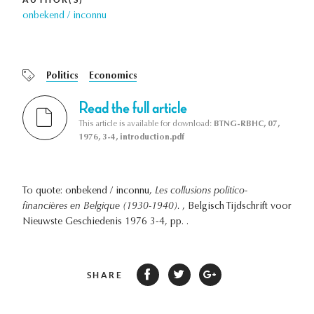
onbekend / inconnu
Politics
Economics
Read the full article
This article is available for download:
BTNG-RBHC, 07,
1976, 3-4, introduction.pdf
To quote: onbekend / inconnu,
Les collusions politico-
financières en Belgique (1930-1940).
, Belgisch Tijdschrift voor
Nieuwste Geschiedenis 1976 3-4, pp. .
SHARE