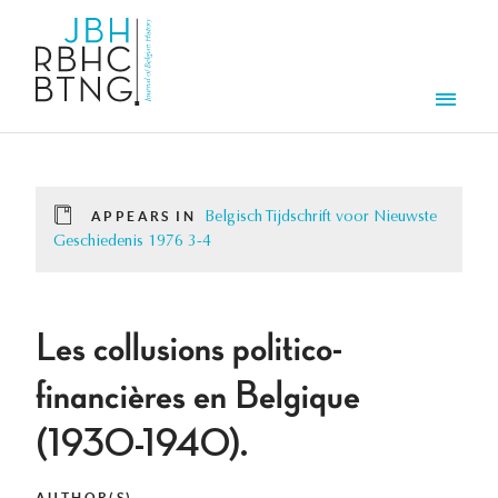
Skip to main content
Men
APPEARS IN
Belgisch Tijdschrift voor Nieuwste
Geschiedenis 1976 3-4
Les collusions politico-
financières en Belgique
(1930-1940).
AUTHOR(S)