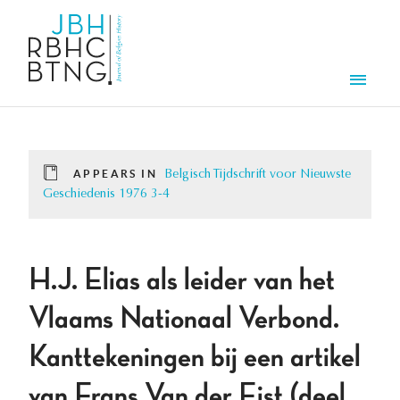
Skip to main content
Men
APPEARS IN
Belgisch Tijdschrift voor Nieuwste
Geschiedenis 1976 3-4
H.J. Elias als leider van het
Vlaams Nationaal Verbond.
Kanttekeningen bij een artikel
van Frans Van der Eist (deel