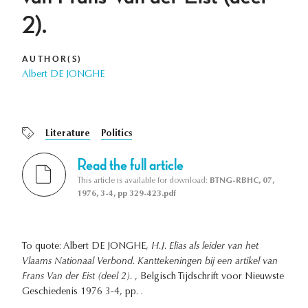
2).
AUTHOR(S)
Albert DE JONGHE
Literature
Politics
Read the full article
This article is available for download:
BTNG-RBHC, 07,
1976, 3-4, pp 329-423.pdf
To quote: Albert DE JONGHE,
H.J. Elias als leider van het
Vlaams Nationaal Verbond. Kanttekeningen bij een artikel van
Frans Van der Eist (deel 2).
, Belgisch Tijdschrift voor Nieuwste
Geschiedenis 1976 3-4, pp. .