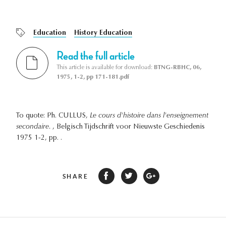
Education
History Education
Read the full article
This article is available for download:
BTNG-RBHC, 06,
1975, 1-2, pp 171-181.pdf
To quote: Ph. CULLUS,
Le cours d'histoire dans l'enseignement
secondaire.
, Belgisch Tijdschrift voor Nieuwste Geschiedenis
1975 1-2, pp. .
SHARE