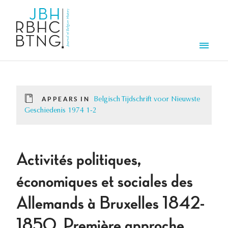
Skip to main content
Men
APPEARS IN
Belgisch Tijdschrift voor Nieuwste
Geschiedenis 1974 1-2
Activités politiques,
économiques et sociales des
Allemands à Bruxelles 1842-
1850. Première approche.