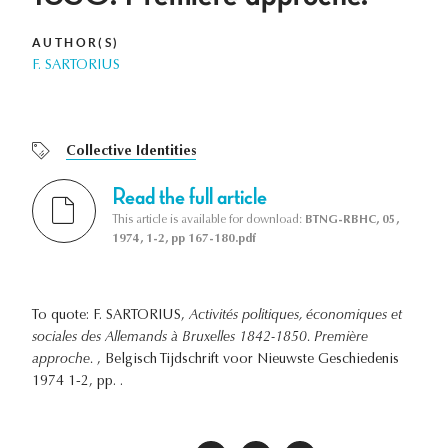
AUTHOR(S)
F. SARTORIUS
Collective Identities
Read the full article
This article is available for download:
BTNG-RBHC, 05,
1974, 1-2, pp 167-180.pdf
To quote: F. SARTORIUS,
Activités politiques, économiques et
sociales des Allemands à Bruxelles 1842-1850. Première
approche.
, Belgisch Tijdschrift voor Nieuwste Geschiedenis
1974 1-2, pp. .