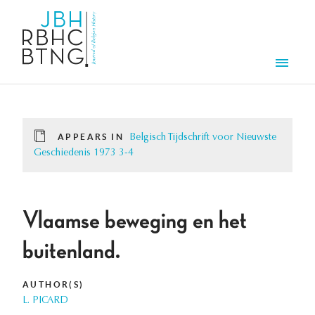
Skip to main content
Men
APPEARS IN
Belgisch Tijdschrift voor Nieuwste
Geschiedenis 1973 3-4
Vlaamse beweging en het
buitenland.
AUTHOR(S)
L. PICARD