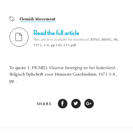
Flemish Movement
Read the full article
This article is available for download:
BTNG-RBHC, 04,
1973, 3-4, pp 502-511.pdf
To quote: L. PICARD,
Vlaamse beweging en het buitenland.
,
Belgisch Tijdschrift voor Nieuwste Geschiedenis 1973 3-4 ,
pp. .
SHARE