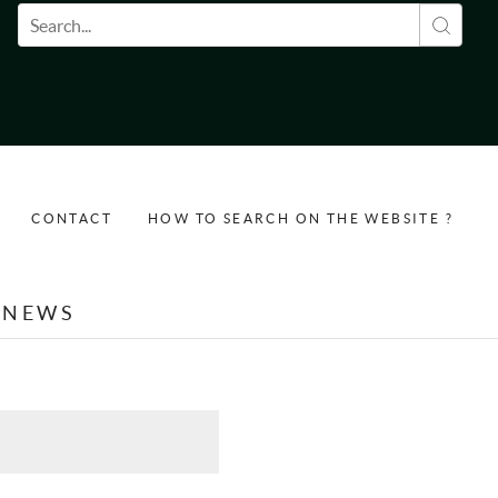
Search form
CONTACT
HOW TO SEARCH ON THE WEBSITE ?
NEWS