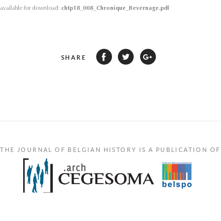
s available for download:
chtp18_008_Chronique_Bevernage.pdf
SHARE
THE JOURNAL OF BELGIAN HISTORY IS A PUBLICATION OF