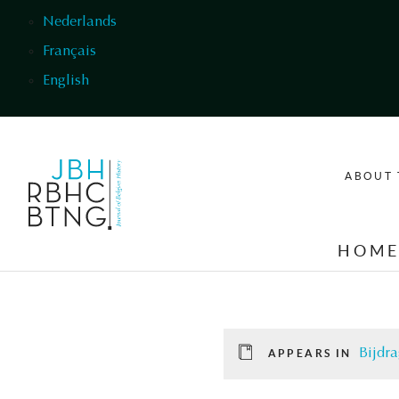
Skip to main content
Nederlands
Français
English
ABOUT 
HOM
Bijdra
APPEARS IN