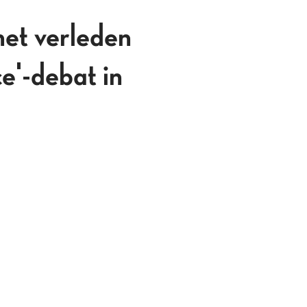
et verleden
ce'-debat in