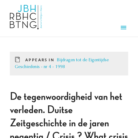
Skip to main content
Men
APPEARS IN
Bijdragen tot de Eigentijdse
Geschiedenis - nr 4 - 1998
De tegenwoordigheid van het
verleden. Duitse
Zeitgeschichte in de jaren
negentig / Crisis ? What crisis