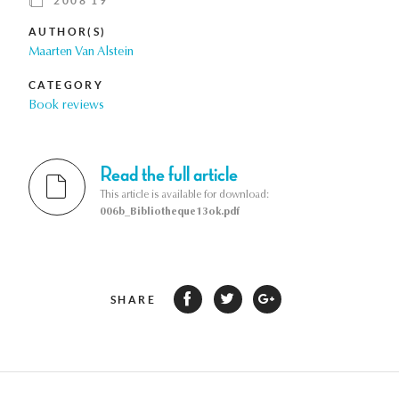
2008 19
AUTHOR(S)
Maarten Van Alstein
CATEGORY
Book reviews
Read the full article
This article is available for download:
006b_Bibliotheque13ok.pdf
SHARE