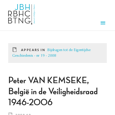
Skip to main content
Men
APPEARS IN
Bijdragen tot de Eigentijdse
Geschiedenis - nr 19 - 2008
Peter VAN KEMSEKE,
België in de Veiligheidsraad
1946-2006