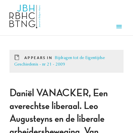
Skip to main content
Men
APPEARS IN
Bijdragen tot de Eigentijdse
Geschiedenis - nr 21 - 2009
Daniël VANACKER, Een
averechtse liberaal. Leo
Augusteyns en de liberale
arbeidersbeweging. Van