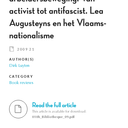
activist tot antifascist. Lea
Augusteyns en het Vlaams-
nationalisme
2009 21
AUTHOR(S)
Dirk Luyten
CATEGORY
Book reviews
Read the full article
This article is available for download:
010b_Bibliotheque_09.pdf