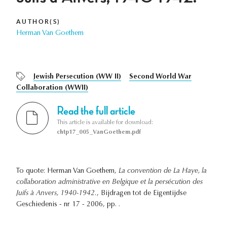
AUTHOR(S)
Herman Van Goethem
Jewish Persecution (WW II)
Second World War
Collaboration (WWII)
Read the full article
This article is available for download:
chtp17_005_VanGoethem.pdf
To quote: Herman Van Goethem,
La convention de La Haye, la
collaboration administrative en Belgique et la persécution des
Juifs à Anvers, 1940-1942.
, Bijdragen tot de Eigentijdse
Geschiedenis - nr 17 - 2006, pp. .