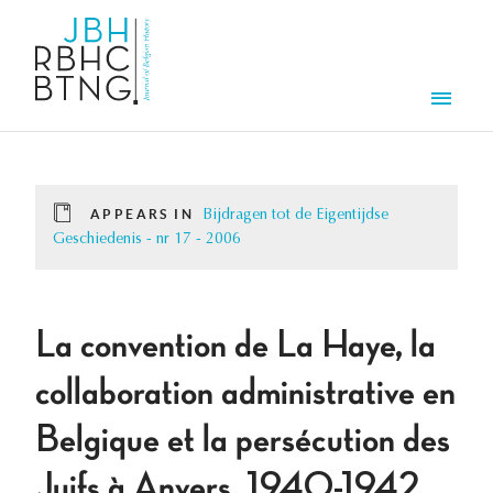
Skip to main content
Men
APPEARS IN
Bijdragen tot de Eigentijdse
Geschiedenis - nr 17 - 2006
La convention de La Haye, la
collaboration administrative en
Belgique et la persécution des
Juifs à Anvers, 1940-1942.