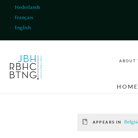
Skip to main content
Nederlands
Français
English
ABOUT 
HOM
Belgis
APPEARS IN