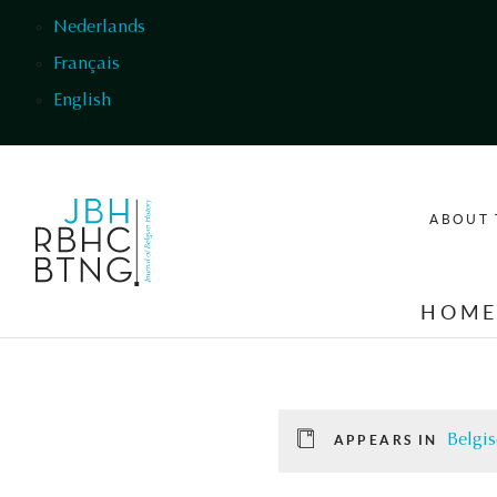
Skip to main content
Nederlands
Français
English
ABOUT 
HOM
Belgis
APPEARS IN