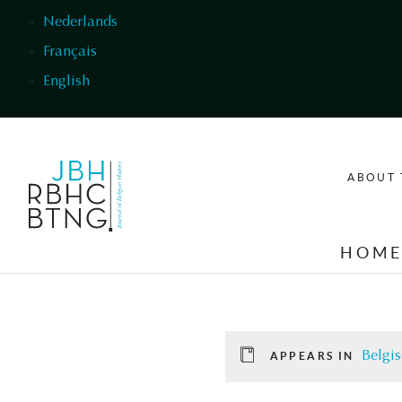
Skip to main content
Nederlands
Français
English
ABOUT 
HOM
Belgis
APPEARS IN