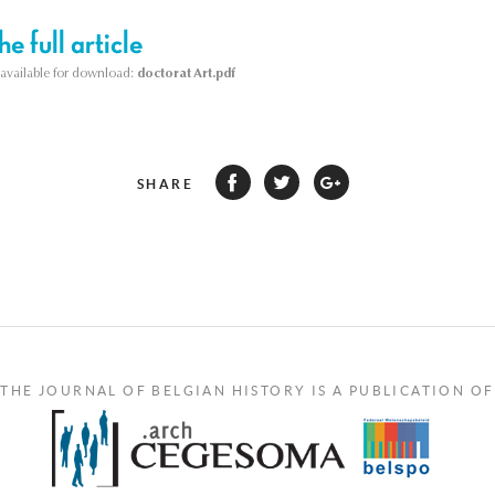
e full article
s available for download:
doctorat Art.pdf
SHARE
THE JOURNAL OF BELGIAN HISTORY IS A PUBLICATION OF