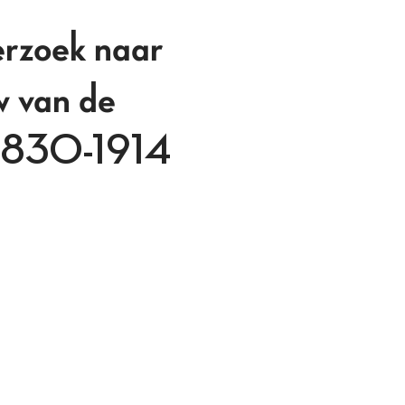
erzoek naar
w van de
 1830-1914