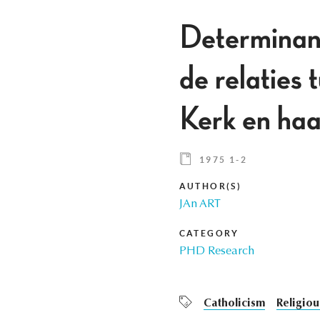
Determinant
de relaties 
Kerk en ha
1975 1-2
AUTHOR(S)
JAn ART
CATEGORY
PHD Research
Catholicism
Religiou