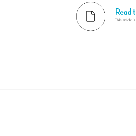
Read th
This article i