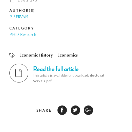
1982 2-3
AUTHOR(S)
P. SERVAIS
CATEGORY
PHD Research
Economic History
Economics
Read the full article
This article is available for download:
doctorat
Servais.pdf
SHARE