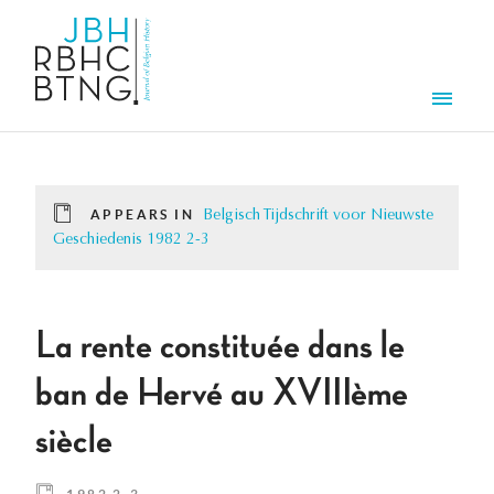
Skip to main content
Men
APPEARS IN
Belgisch Tijdschrift voor Nieuwste
Geschiedenis 1982 2-3
La rente constituée dans le
ban de Hervé au XVIIIème
siècle