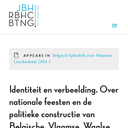
Skip to main content
Men
APPEARS IN
Belgisch Tijdschrift voor Nieuwste
Geschiedenis 2004 1
Identiteit en verbeelding. Over
nationale feesten en de
politieke constructie van
Belgische, Vlaamse, Waalse