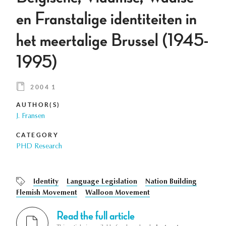
en Franstalige identiteiten in
het meertalige Brussel (1945-
1995)
2004 1
AUTHOR(S)
J. Fransen
CATEGORY
PHD Research
Identity
Language Legislation
Nation Building
Flemish Movement
Walloon Movement
Read the full article