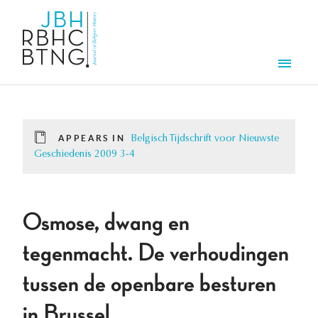
Skip to main content
Men
APPEARS IN
Belgisch Tijdschrift voor Nieuwste
Geschiedenis 2009 3-4
Osmose, dwang en
tegenmacht. De verhoudingen
tussen de openbare besturen
in Brussel