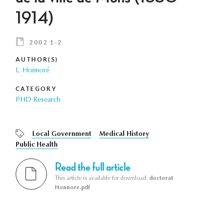
1914)
2002 1-2
AUTHOR(S)
L. Honnoré
CATEGORY
PHD Research
Local Government
Medical History
Public Health
Read the full article
This article is available for download:
doctorat
Honnore.pdf