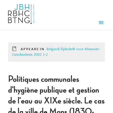
Skip to main content
Men
APPEARS IN
Belgisch Tijdschrift voor Nieuwste
Geschiedenis 2002 1-2
Politiques communales
d'hygiène publique et gestion
de l'eau au XIXe siècle. Le cas
de la ville de Mons (1830-