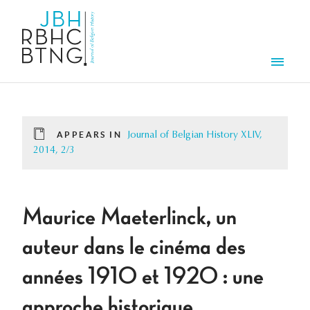
Skip to main content
Men
APPEARS IN
Journal of Belgian History XLIV,
2014, 2/3
Maurice Maeterlinck, un
auteur dans le cinéma des
années 1910 et 1920 : une
approche historique,